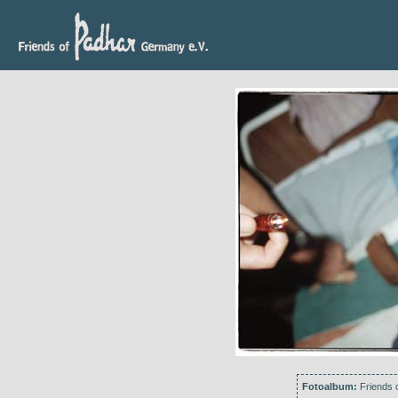
Fotoalbum:
Friends o